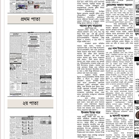
প্রথম পাতা
২য় পাতা