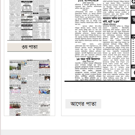
৩য় পাতা
শেষ পাতা